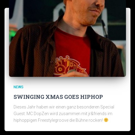
NEWS
SWINGING XMAS GOES HIPHOP
Dieses Jahr haben wir einen ganz besonderen Special
Guest: MC DopZen wird zusammen mit jr&friends im
hiphoppigen Freestylegroove die Bühne rocken!